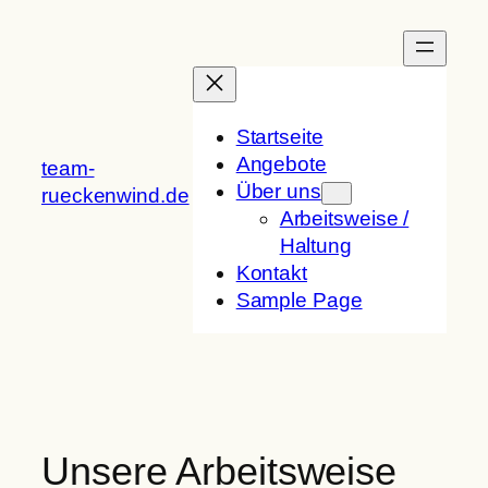
Zum
Inhalt
springen
Startseite
Angebote
team-
Über uns
rueckenwind.de
Arbeitsweise /
Haltung
Kontakt
Sample Page
Unsere Arbeitsweise