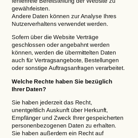
fehlerfreie Bereitstellung der Website zu
gewährleisten.
Andere Daten können zur Analyse Ihres
Nutzerverhaltens verwendet werden.
Sofern über die Website Verträge
geschlossen oder angebahnt werden
können, werden die übermittelten Daten
auch für Vertragsangebote, Bestellungen
oder sonstige Auftragsanfragen verarbeitet.
Welche Rechte haben Sie bezüglich
Ihrer Daten?
Sie haben jederzeit das Recht,
unentgeltlich Auskunft über Herkunft,
Empfänger und Zweck Ihrer gespeicherten
personenbezogenen Daten zu erhalten.
Sie haben außerdem ein Recht auf